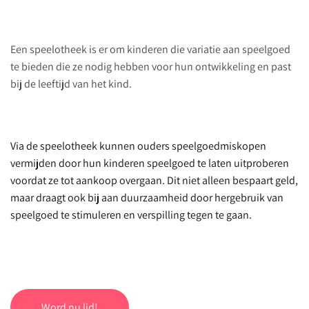
Een speelotheek is er om kinderen die variatie aan speelgoed
te bieden die ze nodig hebben voor hun ontwikkeling en past
bij de leeftijd van het kind.
Via de speelotheek kunnen ouders speelgoedmiskopen
vermijden door hun kinderen speelgoed te laten uitproberen
voordat ze tot aankoop overgaan. Dit niet alleen bespaart geld,
maar draagt ook bij aan duurzaamheid door hergebruik van
speelgoed te stimuleren en verspilling tegen te gaan.
Word nu lid!