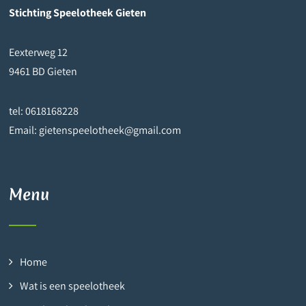
Stichting Speelotheek Gieten
Eexterweg 12
9461 BD Gieten
tel: 0618168228
Email: gietenspeelotheek@gmail.com
Menu
Home
Wat is een speelotheek